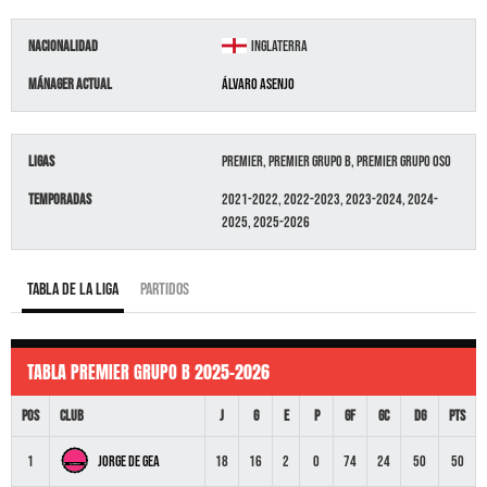
Nacionalidad
Inglaterra
Mánager Actual
Álvaro Asenjo
Ligas
Premier, Premier GRUPO B, Premier GRUPO OSO
Temporadas
2021-2022, 2022-2023, 2023-2024, 2024-
2025, 2025-2026
Tabla de la liga
Partidos
TABLA PREMIER GRUPO B 2025-2026
Pos
Club
J
G
E
P
GF
GC
DG
Pts
Jorge De Gea
1
18
16
2
0
74
24
50
50