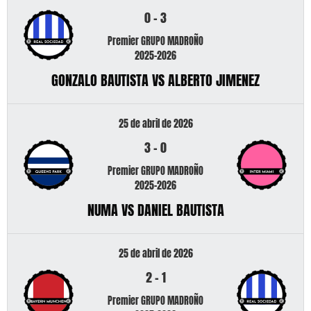
0
-
3
Premier GRUPO MADROÑO
2025-2026
GONZALO BAUTISTA VS ALBERTO JIMENEZ
25 de abril de 2026
3
-
0
Premier GRUPO MADROÑO
2025-2026
NUMA VS DANIEL BAUTISTA
25 de abril de 2026
2
-
1
Premier GRUPO MADROÑO