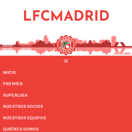
Saltar
al
LFCMADRID
contenido
INICIO
PREMIER
SUPERLIGA
NUESTROS SOCIOS
NUESTROS EQUIPOS
QUIÉNES SOMOS