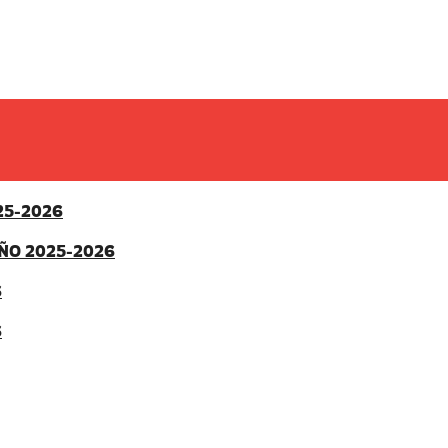
25-2026
ÑO 2025-2026
6
6