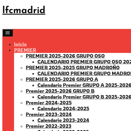
Saltar
lfcmadrid
al
contenido
Inicio
PREMIER
PREMIER 2025-2026 GRUPO OSO
CALENDARIO PREMIER GRUPO OSO 20
PREMIER 2025-2025 GRUPO MADROÑO
CALENDARIO PREMIER GRUPO MADRO
PREMIER 2025-2026 GRUPO A
Calendario Premier GRUPO A 2025-202
Premier 2025-2026 GRUPO B
Calendario Premier GRUPO B 2025-202
Premier 2024-2025
Calendario 2024-2025
Premier 2023-2024
Calendario 2023-2024
Premier 2022-2023