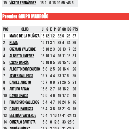
19
Víctor Fernández
18
2
0
16
19
65
-46
6
Premier GRUPO MADROÑO
Pos
Club
J
G
E
P
GF
GC
DG
Pts
1
Mario De La Muñoza
15
12
1
2
32
6
26
37
2
Numa
15
11
3
1
38
4
34
36
3
Guzmán Valverde
15
10
2
3
30
13
17
32
4
Alberto Jimenez
15
10
1
4
26
11
15
31
5
Oscar García
15
10
0
5
30
15
15
30
6
Alberto Borreguero
15
8
2
5
20
16
4
26
7
Javier Gallegos
15
7
4
4
23
17
6
25
8
Daniel Arroyo
15
7
0
8
21
26
-5
21
9
Arturo Arnay
15
6
2
7
18
16
2
20
10
David Gracia
15
5
4
6
19
17
2
19
11
Francisco Gallegos
15
4
4
7
18
24
-6
16
12
Daniel Bautista
15
4
3
8
18
21
-3
15
13
Beltrán Valverde
15
4
1
10
17
41
-24
13
14
Gonzalo Bautista
15
3
0
12
8
33
-25
9
15
Adrián Gómez
14
2
2
10
6
31
-25
8