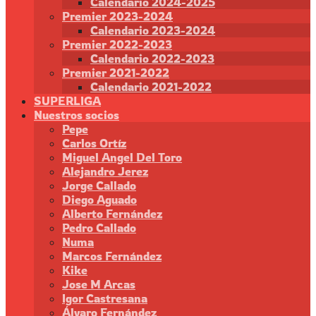
Calendario 2024-2025
Premier 2023-2024
Calendario 2023-2024
Premier 2022-2023
Calendario 2022-2023
Premier 2021-2022
Calendario 2021-2022
SUPERLIGA
Nuestros socios
Pepe
Carlos Ortíz
Miguel Angel Del Toro
Alejandro Jerez
Jorge Callado
Diego Aguado
Alberto Fernández
Pedro Callado
Numa
Marcos Fernández
Kike
Jose M Arcas
Igor Castresana
Álvaro Fernández