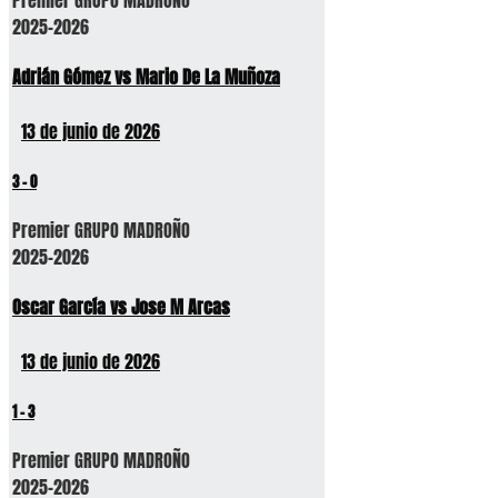
2025-2026
Adrián Gómez vs Mario De La Muñoza
13 de junio de 2026
3
-
0
Premier GRUPO MADROÑO
2025-2026
Oscar García vs Jose M Arcas
13 de junio de 2026
1
-
3
Premier GRUPO MADROÑO
2025-2026