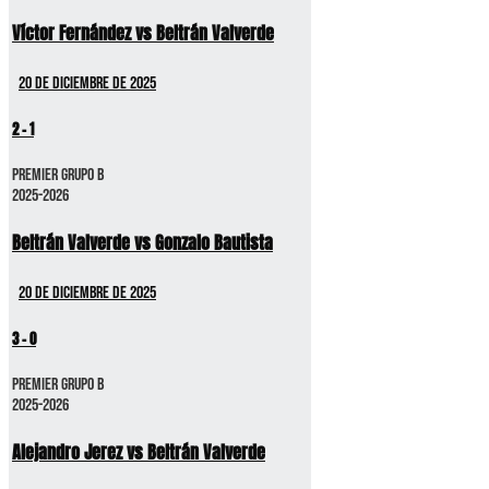
Víctor Fernández vs Beltrán Valverde
20 de diciembre de 2025
2
-
1
Premier GRUPO B
2025-2026
Beltrán Valverde vs Gonzalo Bautista
20 de diciembre de 2025
3
-
0
Premier GRUPO B
2025-2026
Alejandro Jerez vs Beltrán Valverde