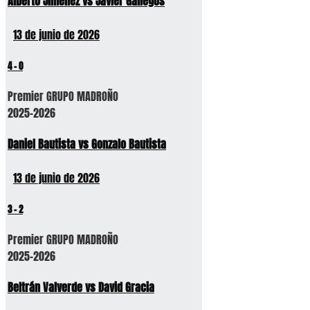
Alberto Jimenez vs Javier Gallegos
13 de junio de 2026
4
-
0
Premier GRUPO MADROÑO
2025-2026
Daniel Bautista vs Gonzalo Bautista
13 de junio de 2026
3
-
2
Premier GRUPO MADROÑO
2025-2026
Beltrán Valverde vs David Gracia