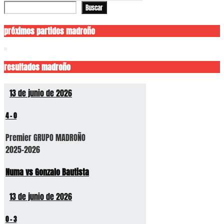
Buscar
Buscar
próximos partidos madroño
resultados madroño
13 de junio de 2026
4
-
0
Premier GRUPO MADROÑO
2025-2026
Numa vs Gonzalo Bautista
13 de junio de 2026
0
-
3