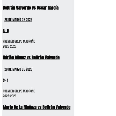
Beltrán Valverde vs Oscar García
28 de marzo de 2026
4
-
0
Premier GRUPO MADROÑO
2025-2026
Adrián Gómez vs Beltrán Valverde
28 de marzo de 2026
3
-
1
Premier GRUPO MADROÑO
2025-2026
Mario De La Muñoza vs Beltrán Valverde