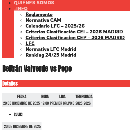
QUIÉNES SOMOS
+INFO
Reglamento
Normativa CAM
Calendario LFC – 2025/26
Criterios Clasificación CEI – 2026 MADRID
Criterios Clasificacion CEP – 2026 MADRID
LFC
Normativa LFC Madrid
Ranking 24/25 Madrid
Beltrán Valverde vs Pepe
Detalles
Fecha
Hora
Liga
Temporada
20 de diciembre de 2025
19:00
Premier GRUPO B
2025-2026
Clubs
20 de diciembre de 2025