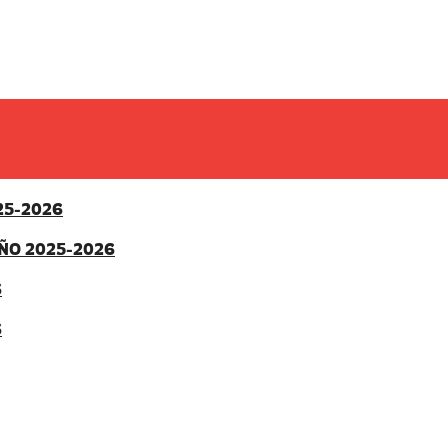
25-2026
ÑO 2025-2026
6
6