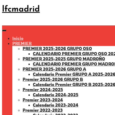
Saltar
lfcmadrid
al
contenido
Inicio
PREMIER
PREMIER 2025-2026 GRUPO OSO
CALENDARIO PREMIER GRUPO OSO 20
PREMIER 2025-2025 GRUPO MADROÑO
CALENDARIO PREMIER GRUPO MADRO
PREMIER 2025-2026 GRUPO A
Calendario Premier GRUPO A 2025-202
Premier 2025-2026 GRUPO B
Calendario Premier GRUPO B 2025-202
Premier 2024-2025
Calendario 2024-2025
Premier 2023-2024
Calendario 2023-2024
Premier 2022-2023