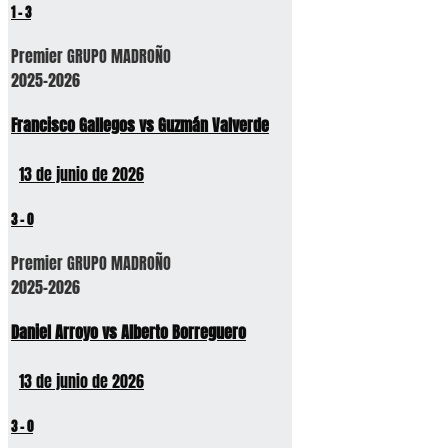
1
-
3
Premier GRUPO MADROÑO
2025-2026
Francisco Gallegos vs Guzmán Valverde
13 de junio de 2026
3
-
0
Premier GRUPO MADROÑO
2025-2026
Daniel Arroyo vs Alberto Borreguero
13 de junio de 2026
3
-
0