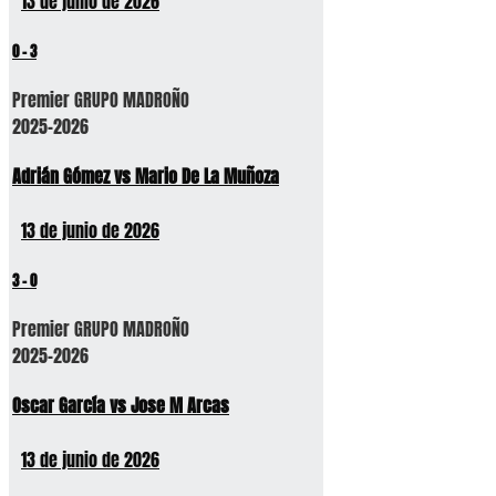
13 de junio de 2026
0
-
3
Premier GRUPO MADROÑO
2025-2026
Adrián Gómez vs Mario De La Muñoza
13 de junio de 2026
3
-
0
Premier GRUPO MADROÑO
2025-2026
Oscar García vs Jose M Arcas
13 de junio de 2026