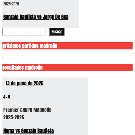
2025-2026
Gonzalo Bautista vs Jorge De Gea
Buscar
Buscar
próximos partidos madroño
resultados madroño
13 de junio de 2026
4
-
0
Premier GRUPO MADROÑO
2025-2026
Numa vs Gonzalo Bautista