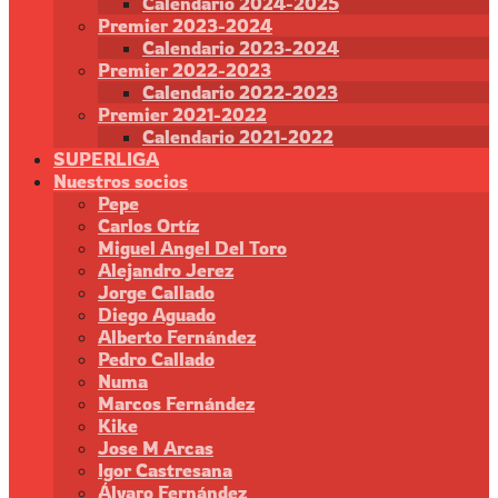
Calendario 2024-2025
Premier 2023-2024
Calendario 2023-2024
Premier 2022-2023
Calendario 2022-2023
Premier 2021-2022
Calendario 2021-2022
SUPERLIGA
Nuestros socios
Pepe
Carlos Ortíz
Miguel Angel Del Toro
Alejandro Jerez
Jorge Callado
Diego Aguado
Alberto Fernández
Pedro Callado
Numa
Marcos Fernández
Kike
Jose M Arcas
Igor Castresana
Álvaro Fernández