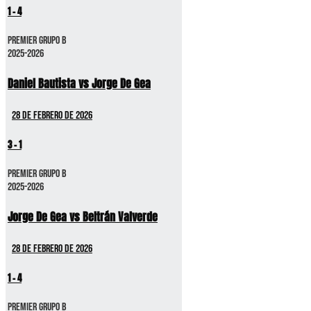
1
-
4
Premier GRUPO B
2025-2026
Daniel Bautista vs Jorge De Gea
28 de febrero de 2026
3
-
1
Premier GRUPO B
2025-2026
Jorge De Gea vs Beltrán Valverde
28 de febrero de 2026
1
-
4
Premier GRUPO B