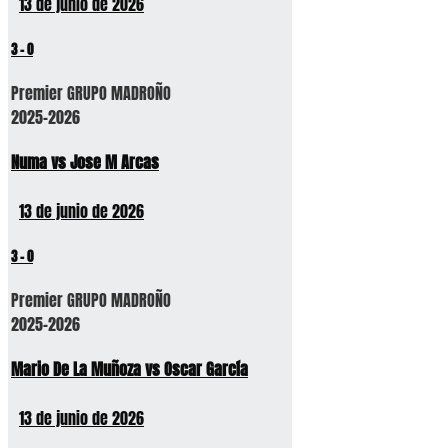
13 de junio de 2026
3
-
0
Premier GRUPO MADROÑO
2025-2026
Numa vs Jose M Arcas
13 de junio de 2026
3
-
0
Premier GRUPO MADROÑO
2025-2026
Mario De La Muñoza vs Oscar García
13 de junio de 2026