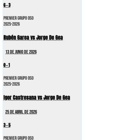
6
-
3
Premier GRUPO OSO
2025-2026
Rubén Garea vs Jorge De Gea
13 de junio de 2026
0
-
1
Premier GRUPO OSO
2025-2026
Igor Castresana vs Jorge De Gea
25 de abril de 2026
3
-
5
Premier GRUPO OSO