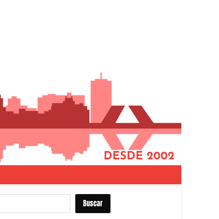
scar
Buscar