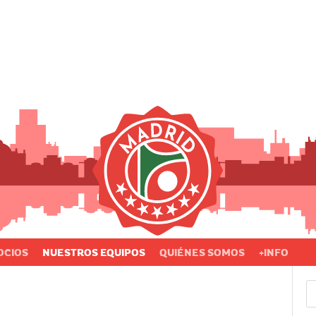
OCIOS
NUESTROS EQUIPOS
QUIÉNES SOMOS
+INFO
Bu