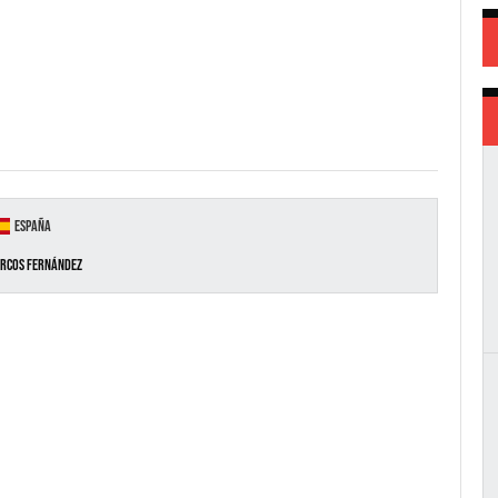
España
rcos Fernández