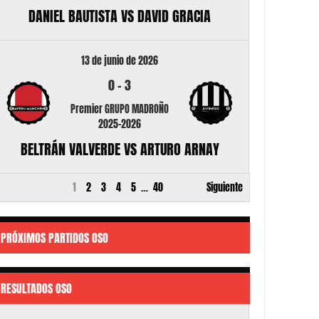
DANIEL BAUTISTA VS DAVID GRACIA
13 de junio de 2026
0
-
3
Premier GRUPO MADROÑO
2025-2026
BELTRÁN VALVERDE VS ARTURO ARNAY
1
2
3
4
5
…
40
Siguiente
PRÓXIMOS PARTIDOS OSO
RESULTADOS OSO