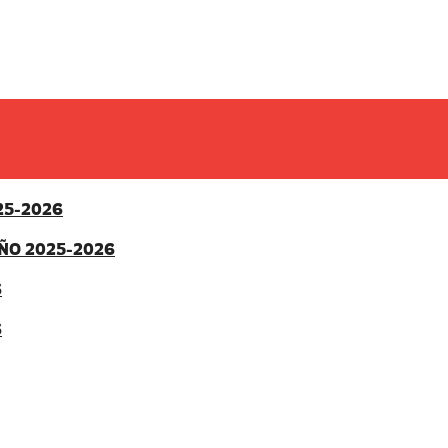
25-2026
ÑO 2025-2026
6
6