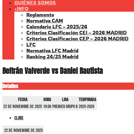
QUIÉNES SOMOS
+INFO
Reglamento
Normativa CAM
Calendario LFC – 2025/26
Criterios Clasificación CEI – 2026 MADRID
Criterios Clasificacion CEP – 2026 MADRID
LFC
Normativa LFC Madrid
Ranking 24/25 Madrid
Beltrán Valverde vs Daniel Bautista
Detalles
Fecha
Hora
Liga
Temporada
22 de noviembre de 2025
19:00
Premier GRUPO B
2025-2026
Clubs
22 de noviembre de 2025