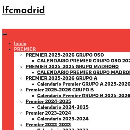
Saltar
lfcmadrid
al
contenido
Inicio
PREMIER
PREMIER 2025-2026 GRUPO OSO
CALENDARIO PREMIER GRUPO OSO 20
PREMIER 2025-2025 GRUPO MADROÑO
CALENDARIO PREMIER GRUPO MADRO
PREMIER 2025-2026 GRUPO A
Calendario Premier GRUPO A 2025-202
Premier 2025-2026 GRUPO B
Calendario Premier GRUPO B 2025-202
Premier 2024-2025
Calendario 2024-2025
Premier 2023-2024
Calendario 2023-2024
Premier 2022-2023