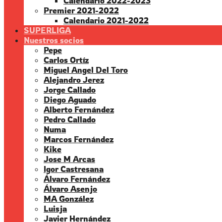
Calendario 2022-2023
Premier 2021-2022
Calendario 2021-2022
SUPERLIGA
Nuestros socios
Pepe
Carlos Ortíz
Miguel Angel Del Toro
Alejandro Jerez
Jorge Callado
Diego Aguado
Alberto Fernández
Pedro Callado
Numa
Marcos Fernández
Kike
Jose M Arcas
Igor Castresana
Álvaro Fernández
Álvaro Asenjo
MA González
Luisja
Javier Hernández