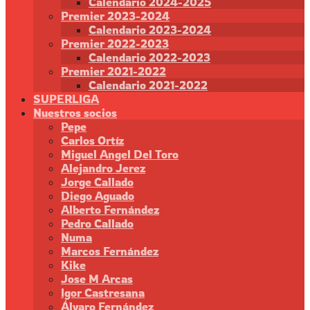
Calendario 2024-2025
Premier 2023-2024
Calendario 2023-2024
Premier 2022-2023
Calendario 2022-2023
Premier 2021-2022
Calendario 2021-2022
SUPERLIGA
Nuestros socios
Pepe
Carlos Ortíz
Miguel Angel Del Toro
Alejandro Jerez
Jorge Callado
Diego Aguado
Alberto Fernández
Pedro Callado
Numa
Marcos Fernández
Kike
Jose M Arcas
Igor Castresana
Álvaro Fernández