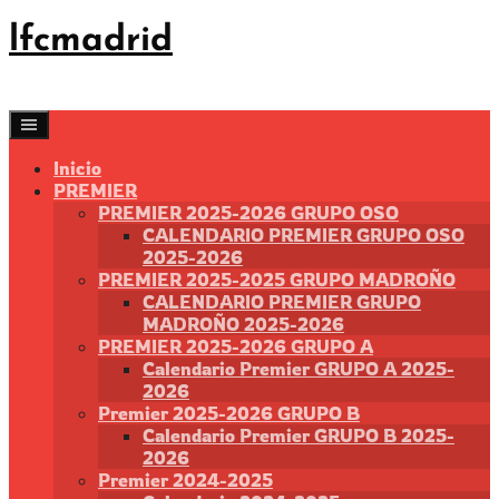
Saltar
lfcmadrid
al
contenido
Inicio
PREMIER
PREMIER 2025-2026 GRUPO OSO
CALENDARIO PREMIER GRUPO OSO
2025-2026
PREMIER 2025-2025 GRUPO MADROÑO
CALENDARIO PREMIER GRUPO
MADROÑO 2025-2026
PREMIER 2025-2026 GRUPO A
Calendario Premier GRUPO A 2025-
2026
Premier 2025-2026 GRUPO B
Calendario Premier GRUPO B 2025-
2026
Premier 2024-2025