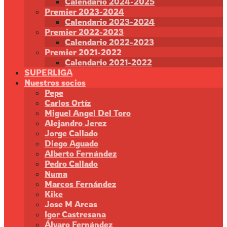
Calendario 2024-2025
Premier 2023-2024
Calendario 2023-2024
Premier 2022-2023
Calendario 2022-2023
Premier 2021-2022
Calendario 2021-2022
SUPERLIGA
Nuestros socios
Pepe
Carlos Ortíz
Miguel Angel Del Toro
Alejandro Jerez
Jorge Callado
Diego Aguado
Alberto Fernández
Pedro Callado
Numa
Marcos Fernández
Kike
Jose M Arcas
Igor Castresana
Álvaro Fernández