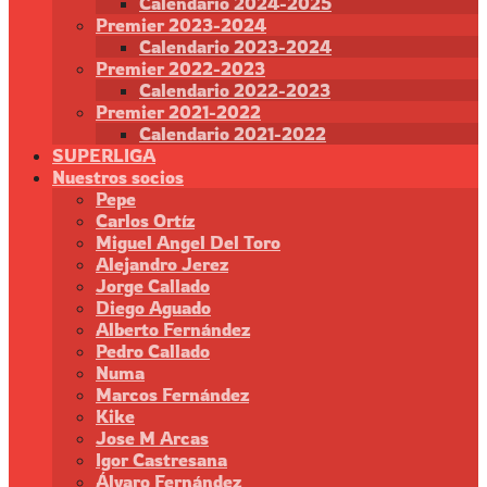
Calendario 2024-2025
Premier 2023-2024
Calendario 2023-2024
Premier 2022-2023
Calendario 2022-2023
Premier 2021-2022
Calendario 2021-2022
SUPERLIGA
Nuestros socios
Pepe
Carlos Ortíz
Miguel Angel Del Toro
Alejandro Jerez
Jorge Callado
Diego Aguado
Alberto Fernández
Pedro Callado
Numa
Marcos Fernández
Kike
Jose M Arcas
Igor Castresana
Álvaro Fernández