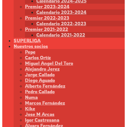
Calendario 2024-2025
Premier 2023-2024
Calendario 2023-2024
Premier 2022-2023
Calendario 2022-2023
Premier 2021-2022
Calendario 2021-2022
SUPERLIGA
Nuestros socios
Pepe
Carlos Ortíz
Miguel Angel Del Toro
Alejandro Jerez
Jorge Callado
Diego Aguado
Alberto Fernández
Pedro Callado
Numa
Marcos Fernández
Kike
Jose M Arcas
Igor Castresana
Álvaro Fernández