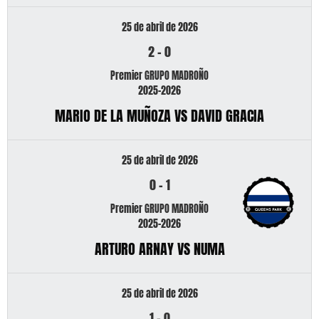
25 de abril de 2026
2
-
0
Premier GRUPO MADROÑO
2025-2026
MARIO DE LA MUÑOZA VS DAVID GRACIA
25 de abril de 2026
0
-
1
Premier GRUPO MADROÑO
2025-2026
ARTURO ARNAY VS NUMA
25 de abril de 2026
1
-
0