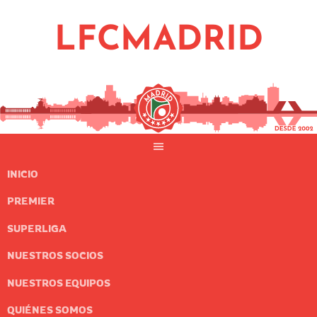
Saltar
al
LFCMADRID
contenido
INICIO
PREMIER
SUPERLIGA
NUESTROS SOCIOS
NUESTROS EQUIPOS
QUIÉNES SOMOS