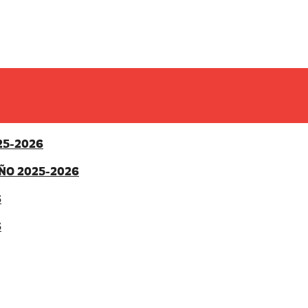
25-2026
ÑO 2025-2026
6
6