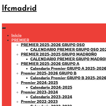
Saltar
lfcmadrid
al
contenido
Inicio
PREMIER
PREMIER 2025-2026 GRUPO OSO
CALENDARIO PREMIER GRUPO OSO 20
PREMIER 2025-2025 GRUPO MADROÑO
CALENDARIO PREMIER GRUPO MADRO
PREMIER 2025-2026 GRUPO A
Calendario Premier GRUPO A 2025-202
Premier 2025-2026 GRUPO B
Calendario Premier GRUPO B 2025-202
Premier 2024-2025
Calendario 2024-2025
Premier 2023-2024
Calendario 2023-2024
Premier 2022-2023