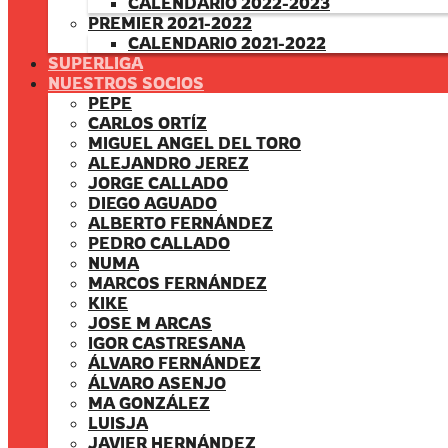
CALENDARIO 2022-2023
PREMIER 2021-2022
CALENDARIO 2021-2022
SUPERLIGA
NUESTROS SOCIOS
PEPE
CARLOS ORTÍZ
MIGUEL ANGEL DEL TORO
ALEJANDRO JEREZ
JORGE CALLADO
DIEGO AGUADO
ALBERTO FERNÁNDEZ
PEDRO CALLADO
NUMA
MARCOS FERNÁNDEZ
KIKE
JOSE M ARCAS
IGOR CASTRESANA
ÁLVARO FERNÁNDEZ
ÁLVARO ASENJO
MA GONZÁLEZ
LUISJA
JAVIER HERNÁNDEZ