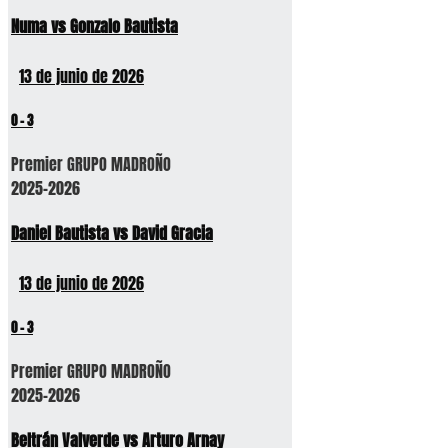
Numa vs Gonzalo Bautista
13 de junio de 2026
0
-
3
Premier GRUPO MADROÑO
2025-2026
Daniel Bautista vs David Gracia
13 de junio de 2026
0
-
3
Premier GRUPO MADROÑO
2025-2026
Beltrán Valverde vs Arturo Arnay