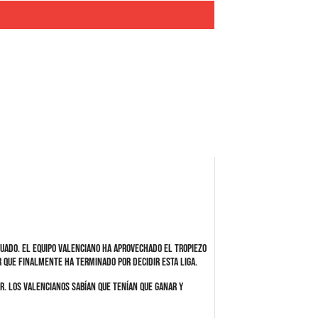
guado. El equipo valenciano ha aprovechado el tropiezo
r que finalmente ha terminado por decidir esta liga.
r. Los valencianos sabían que tenían que ganar y