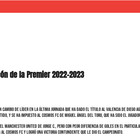
ón de la Premier 2022-2023
n cambio de líder en la última jornada que ha dado el título al Valencia de Diego A
rtido, y se ha impuesto al Cosmos FC de Miguel Ángel del Toro, que ha sido el jugado
el Manchester United de Jorge C., pero con peor diferencia de goles en el particula
or al Cosmos FC y logró una victoria contundente que le dio el campeonato.