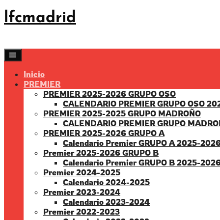
Saltar
lfcmadrid
al
contenido
Inicio
PREMIER
PREMIER 2025-2026 GRUPO OSO
CALENDARIO PREMIER GRUPO OSO 20
PREMIER 2025-2025 GRUPO MADROÑO
CALENDARIO PREMIER GRUPO MADRO
PREMIER 2025-2026 GRUPO A
Calendario Premier GRUPO A 2025-202
Premier 2025-2026 GRUPO B
Calendario Premier GRUPO B 2025-202
Premier 2024-2025
Calendario 2024-2025
Premier 2023-2024
Calendario 2023-2024
Premier 2022-2023