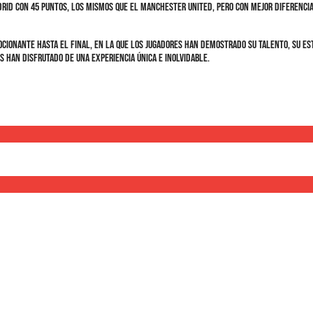
rid con 45 puntos, los mismos que el Manchester United, pero con mejor diferencia d
cionante hasta el final, en la que los jugadores han demostrado su talento, su est
s han disfrutado de una experiencia única e inolvidable.