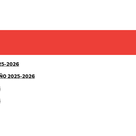
25-2026
ÑO 2025-2026
6
6