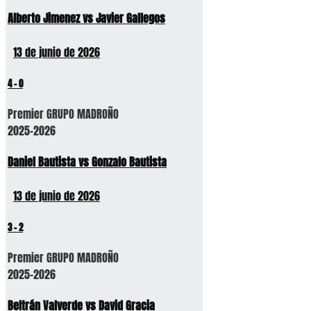
Alberto Jimenez vs Javier Gallegos
13 de junio de 2026
4
-
0
Premier GRUPO MADROÑO
2025-2026
Daniel Bautista vs Gonzalo Bautista
13 de junio de 2026
3
-
2
Premier GRUPO MADROÑO
2025-2026
Beltrán Valverde vs David Gracia