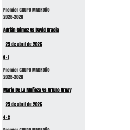
Premier GRUPO MADROÑO
2025-2026
Adrián Gómez vs David Gracia
25 de abril de 2026
0
-
1
Premier GRUPO MADROÑO
2025-2026
Mario De La Muñoza vs Arturo Arnay
25 de abril de 2026
4
-
2
Premier GRUPO MADROÑO