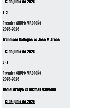
13 de junio de 2026
1
-
2
Premier GRUPO MADROÑO
2025-2026
Francisco Gallegos vs Jose M Arcas
13 de junio de 2026
0
-
3
Premier GRUPO MADROÑO
2025-2026
Daniel Arroyo vs Guzmán Valverde
13 de junio de 2026