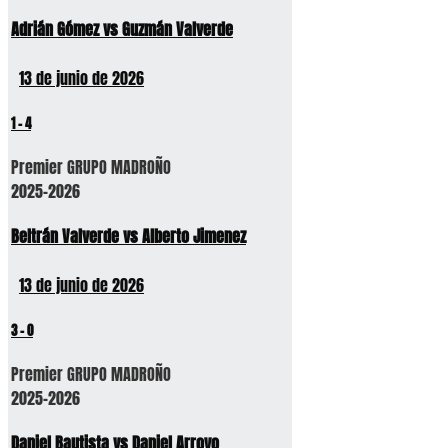
Adrián Gómez vs Guzmán Valverde
13 de junio de 2026
1
-
4
Premier GRUPO MADROÑO
2025-2026
Beltrán Valverde vs Alberto Jimenez
13 de junio de 2026
3
-
0
Premier GRUPO MADROÑO
2025-2026
Daniel Bautista vs Daniel Arroyo