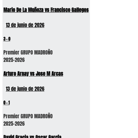
Mario De La Muñoza vs Francisco Gallegos
13 de junio de 2026
3
-
0
Premier GRUPO MADROÑO
2025-2026
Arturo Arnay vs Jose M Arcas
13 de junio de 2026
0
-
1
Premier GRUPO MADROÑO
2025-2026
David Gracia vs Oscar García