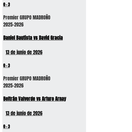
0
-
3
Premier GRUPO MADROÑO
2025-2026
Daniel Bautista vs David Gracia
13 de junio de 2026
0
-
3
Premier GRUPO MADROÑO
2025-2026
Beltrán Valverde vs Arturo Arnay
13 de junio de 2026
0
-
3