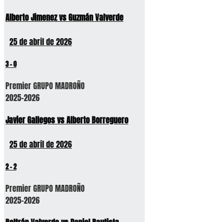
Alberto Jimenez vs Guzmán Valverde
25 de abril de 2026
3
-
0
Premier GRUPO MADROÑO
2025-2026
Javier Gallegos vs Alberto Borreguero
25 de abril de 2026
2
-
2
Premier GRUPO MADROÑO
2025-2026