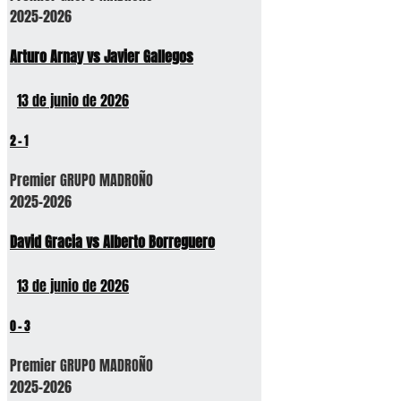
2025-2026
Arturo Arnay vs Javier Gallegos
13 de junio de 2026
2
-
1
Premier GRUPO MADROÑO
2025-2026
David Gracia vs Alberto Borreguero
13 de junio de 2026
0
-
3
Premier GRUPO MADROÑO
2025-2026