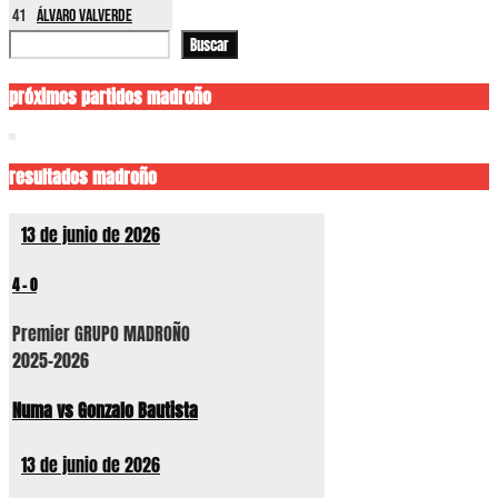
41
Álvaro Valverde
Buscar
Buscar
próximos partidos madroño
resultados madroño
13 de junio de 2026
4
-
0
Premier GRUPO MADROÑO
2025-2026
Numa vs Gonzalo Bautista
13 de junio de 2026