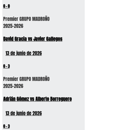
0
-
0
Premier GRUPO MADROÑO
2025-2026
David Gracia vs Javier Gallegos
13 de junio de 2026
0
-
3
Premier GRUPO MADROÑO
2025-2026
Adrián Gómez vs Alberto Borreguero
13 de junio de 2026
0
-
3