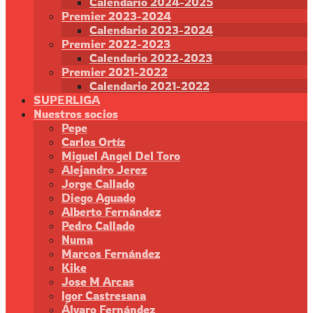
Calendario 2024-2025
Premier 2023-2024
Calendario 2023-2024
Premier 2022-2023
Calendario 2022-2023
Premier 2021-2022
Calendario 2021-2022
SUPERLIGA
Nuestros socios
Pepe
Carlos Ortíz
Miguel Angel Del Toro
Alejandro Jerez
Jorge Callado
Diego Aguado
Alberto Fernández
Pedro Callado
Numa
Marcos Fernández
Kike
Jose M Arcas
Igor Castresana
Álvaro Fernández