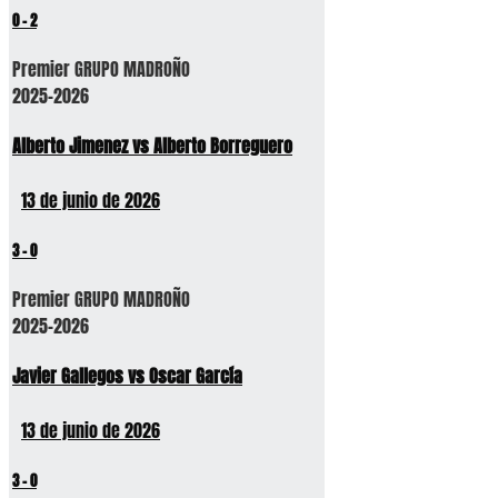
0
-
2
Premier GRUPO MADROÑO
2025-2026
Alberto Jimenez vs Alberto Borreguero
13 de junio de 2026
3
-
0
Premier GRUPO MADROÑO
2025-2026
Javier Gallegos vs Oscar García
13 de junio de 2026
3
-
0