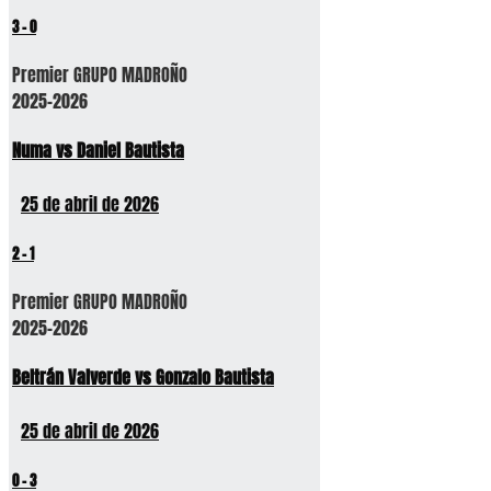
3
-
0
Premier GRUPO MADROÑO
2025-2026
Numa vs Daniel Bautista
25 de abril de 2026
2
-
1
Premier GRUPO MADROÑO
2025-2026
Beltrán Valverde vs Gonzalo Bautista
25 de abril de 2026
0
-
3