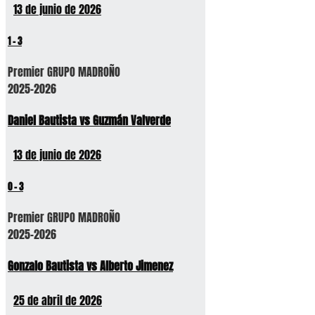
13 de junio de 2026
1
-
3
Premier GRUPO MADROÑO
2025-2026
Daniel Bautista vs Guzmán Valverde
13 de junio de 2026
0
-
3
Premier GRUPO MADROÑO
2025-2026
Gonzalo Bautista vs Alberto Jimenez
25 de abril de 2026