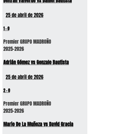
Beltrán Valverde vs Daniel Bautista
25 de abril de 2026
1
-
0
Premier GRUPO MADROÑO
2025-2026
Adrián Gómez vs Gonzalo Bautista
25 de abril de 2026
2
-
0
Premier GRUPO MADROÑO
2025-2026
Mario De La Muñoza vs David Gracia