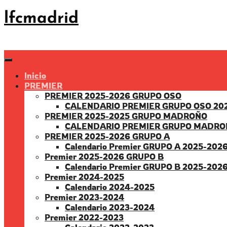
Saltar
lfcmadrid
al
contenido
Inicio
PREMIER
PREMIER 2025-2026 GRUPO OSO
CALENDARIO PREMIER GRUPO OSO 20
PREMIER 2025-2025 GRUPO MADROÑO
CALENDARIO PREMIER GRUPO MADRO
PREMIER 2025-2026 GRUPO A
Calendario Premier GRUPO A 2025-202
Premier 2025-2026 GRUPO B
Calendario Premier GRUPO B 2025-202
Premier 2024-2025
Calendario 2024-2025
Premier 2023-2024
Calendario 2023-2024
Premier 2022-2023