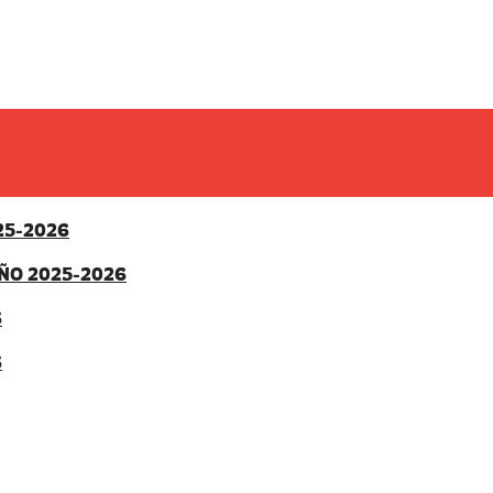
25-2026
ÑO 2025-2026
6
6