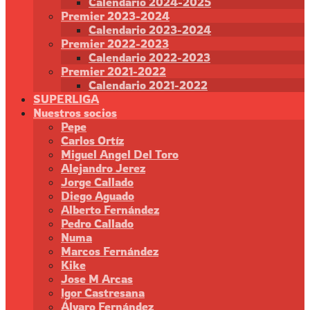
Calendario 2024-2025
Premier 2023-2024
Calendario 2023-2024
Premier 2022-2023
Calendario 2022-2023
Premier 2021-2022
Calendario 2021-2022
SUPERLIGA
Nuestros socios
Pepe
Carlos Ortíz
Miguel Angel Del Toro
Alejandro Jerez
Jorge Callado
Diego Aguado
Alberto Fernández
Pedro Callado
Numa
Marcos Fernández
Kike
Jose M Arcas
Igor Castresana
Álvaro Fernández