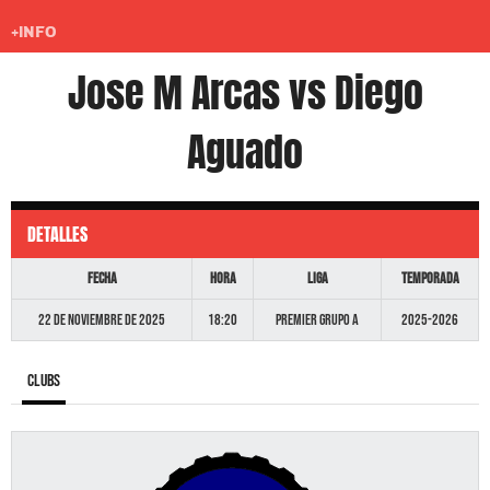
+INFO
Jose M Arcas vs Diego
Aguado
DETALLES
Fecha
Hora
Liga
Temporada
22 de noviembre de 2025
18:20
Premier GRUPO A
2025-2026
Clubs