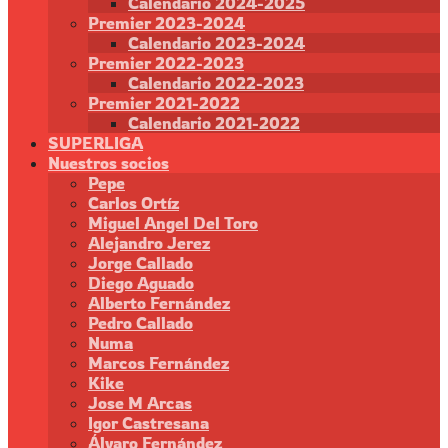
Calendario 2024-2025
Premier 2023-2024
Calendario 2023-2024
Premier 2022-2023
Calendario 2022-2023
Premier 2021-2022
Calendario 2021-2022
SUPERLIGA
Nuestros socios
Pepe
Carlos Ortíz
Miguel Angel Del Toro
Alejandro Jerez
Jorge Callado
Diego Aguado
Alberto Fernández
Pedro Callado
Numa
Marcos Fernández
Kike
Jose M Arcas
Igor Castresana
Álvaro Fernández