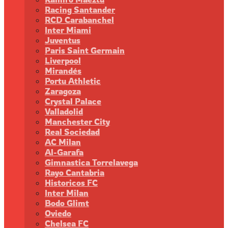
Racing Santander
RCD Carabanchel
Inter Miami
Juventus
Paris Saint Germain
Liverpool
Mirandés
Portu Athletic
Zaragoza
Crystal Palace
Valladolid
Manchester City
Real Sociedad
AC Milan
Al-Garafa
Gimnastica Torrelavega
Rayo Cantabria
Historicos FC
Inter Milan
Bodo Glimt
Oviedo
Chelsea FC