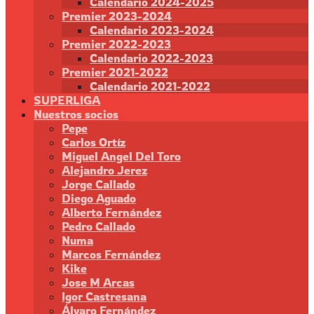
Calendario 2024-2025
Premier 2023-2024
Calendario 2023-2024
Premier 2022-2023
Calendario 2022-2023
Premier 2021-2022
Calendario 2021-2022
SUPERLIGA
Nuestros socios
Pepe
Carlos Ortíz
Miguel Angel Del Toro
Alejandro Jerez
Jorge Callado
Diego Aguado
Alberto Fernández
Pedro Callado
Numa
Marcos Fernández
Kike
Jose M Arcas
Igor Castresana
Álvaro Fernández