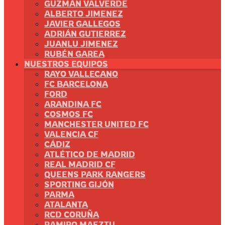
GUZMÁN VALVERDE
ALBERTO JIMENEZ
JAVIER GALLEGOS
ADRIÁN GUTIERREZ
JUANLU JIMENEZ
RUBÉN GAREA
NUESTROS EQUIPOS
RAYO VALLECANO
FC BARCELONA
FORD
ARANDINA FC
COSMOS FC
MANCHESTER UNITED FC
VALENCIA CF
CÁDIZ
ATLÉTICO DE MADRID
REAL MADRID CF
QUEENS PARK RANGERS
SPORTING GIJÓN
PARMA
ATALANTA
RCD CORUÑA
RAMIRO MAEZTU