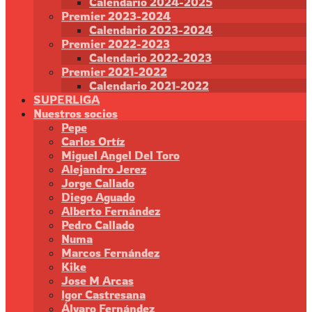
Calendario 2024-2025
Premier 2023-2024
Calendario 2023-2024
Premier 2022-2023
Calendario 2022-2023
Premier 2021-2022
Calendario 2021-2022
SUPERLIGA
Nuestros socios
Pepe
Carlos Ortíz
Miguel Angel Del Toro
Alejandro Jerez
Jorge Callado
Diego Aguado
Alberto Fernández
Pedro Callado
Numa
Marcos Fernández
Kike
Jose M Arcas
Igor Castresana
Álvaro Fernández