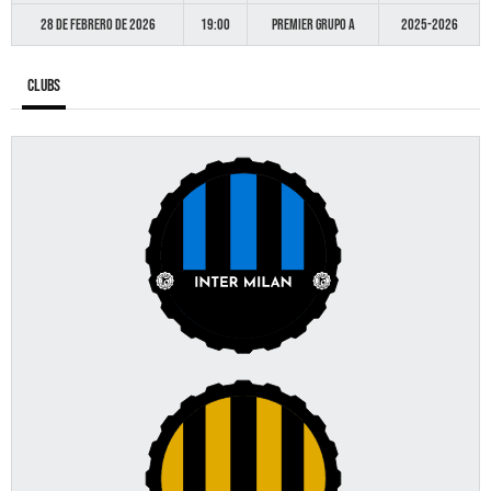
28 de febrero de 2026
19:00
Premier GRUPO A
2025-2026
Clubs