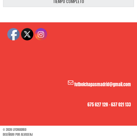
TIEMPO COMPLETO
Correo electrónico
futbolchapasmadrid@gmail.com
675 627 128 - 637 021 133
© 2026 LFCMADRID
DISEÑADO POR ALVASENJ