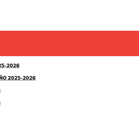
25-2026
ÑO 2025-2026
6
6