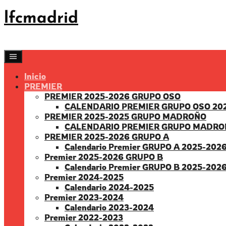
Saltar
lfcmadrid
al
contenido
Inicio
PREMIER
PREMIER 2025-2026 GRUPO OSO
CALENDARIO PREMIER GRUPO OSO 20
PREMIER 2025-2025 GRUPO MADROÑO
CALENDARIO PREMIER GRUPO MADRO
PREMIER 2025-2026 GRUPO A
Calendario Premier GRUPO A 2025-202
Premier 2025-2026 GRUPO B
Calendario Premier GRUPO B 2025-202
Premier 2024-2025
Calendario 2024-2025
Premier 2023-2024
Calendario 2023-2024
Premier 2022-2023