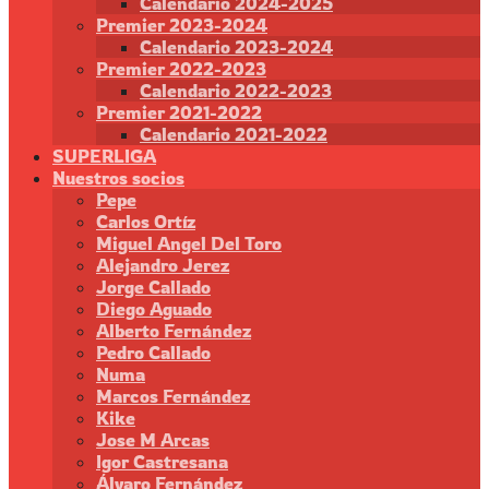
Calendario 2024-2025
Premier 2023-2024
Calendario 2023-2024
Premier 2022-2023
Calendario 2022-2023
Premier 2021-2022
Calendario 2021-2022
SUPERLIGA
Nuestros socios
Pepe
Carlos Ortíz
Miguel Angel Del Toro
Alejandro Jerez
Jorge Callado
Diego Aguado
Alberto Fernández
Pedro Callado
Numa
Marcos Fernández
Kike
Jose M Arcas
Igor Castresana
Álvaro Fernández