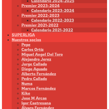
Calendario 2024-2025
Premier 2023-2024
Calendario 2023-2024
Premier 2022-2023
Calendario 2022-2023
Premier 2021-2022
Calendario 2021-2022
SUPERLIGA
Nuestros socios
Pepe
Carlos Ortíz
Miguel Angel Del Toro
Alejandro Jerez
Jorge Callado
Diego Aguado
Alberto Fernández
Pedro Callado
Numa
Marcos Fernández
Kike
Jose M Arcas
Igor Castresana
Álvaro Fernández