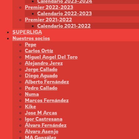
Calendario 2023-2024
Premier 2022-2023
Calendario 2022-2023
Premier 2021-2022
Calendario 2021-2022
SUPERLIGA
Nuestros socios
Pepe
Carlos Ortíz
Miguel Angel Del Toro
Alejandro Jerez
Jorge Callado
Diego Aguado
Alberto Fernández
Pedro Callado
Numa
Marcos Fernández
Kike
Jose M Arcas
Igor Castresana
Álvaro Fernández
Álvaro Asenjo
MA González