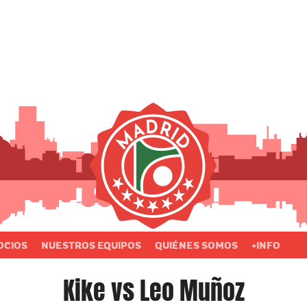
OCIOS
NUESTROS EQUIPOS
QUIÉNES SOMOS
+INFO
Kike vs Leo Muñoz