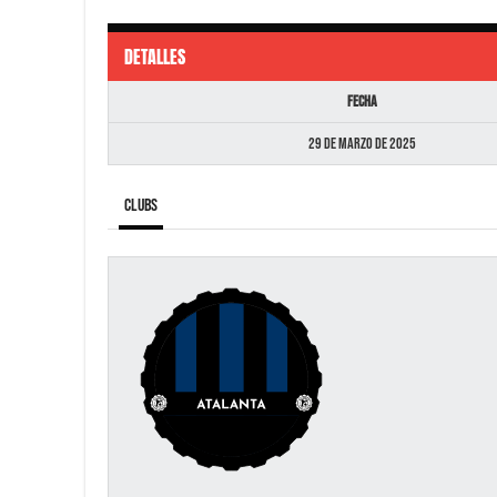
DETALLES
Fecha
29 de marzo de 2025
Clubs