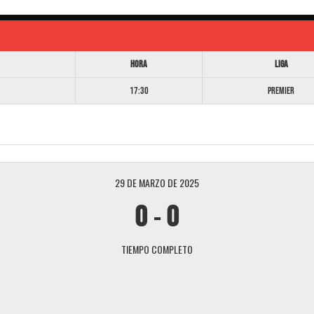
Hora
Liga
17:30
Premier
29 DE MARZO DE 2025
0
-
0
TIEMPO COMPLETO