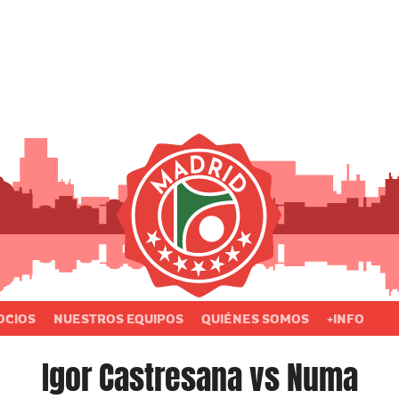
OCIOS
NUESTROS EQUIPOS
QUIÉNES SOMOS
+INFO
Igor Castresana vs Numa