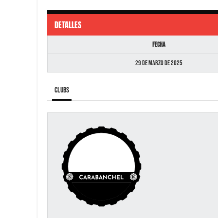
DETALLES
Fecha
29 de marzo de 2025
Clubs