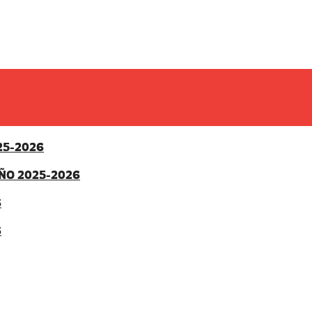
25-2026
ÑO 2025-2026
6
6