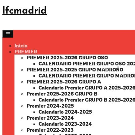
Saltar
lfcmadrid
al
contenido
Inicio
PREMIER
PREMIER 2025-2026 GRUPO OSO
CALENDARIO PREMIER GRUPO OSO 20
PREMIER 2025-2025 GRUPO MADROÑO
CALENDARIO PREMIER GRUPO MADRO
PREMIER 2025-2026 GRUPO A
Calendario Premier GRUPO A 2025-202
Premier 2025-2026 GRUPO B
Calendario Premier GRUPO B 2025-202
Premier 2024-2025
Calendario 2024-2025
Premier 2023-2024
Calendario 2023-2024
Premier 2022-2023