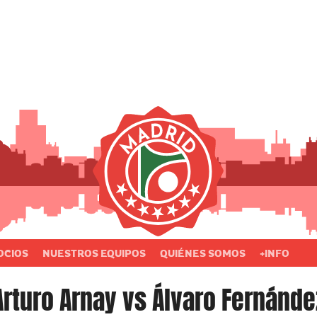
OCIOS
NUESTROS EQUIPOS
QUIÉNES SOMOS
+INFO
Arturo Arnay vs Álvaro Fernánde