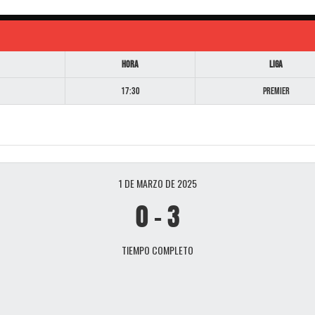
Hora
Liga
17:30
Premier
1 DE MARZO DE 2025
0
-
3
TIEMPO COMPLETO