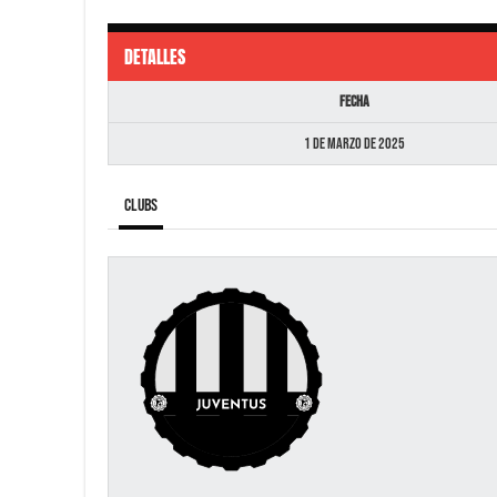
DETALLES
Fecha
1 de marzo de 2025
Clubs