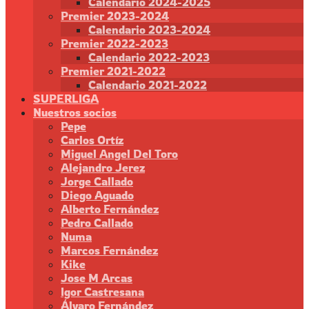
Calendario 2024-2025
Premier 2023-2024
Calendario 2023-2024
Premier 2022-2023
Calendario 2022-2023
Premier 2021-2022
Calendario 2021-2022
SUPERLIGA
Nuestros socios
Pepe
Carlos Ortíz
Miguel Angel Del Toro
Alejandro Jerez
Jorge Callado
Diego Aguado
Alberto Fernández
Pedro Callado
Numa
Marcos Fernández
Kike
Jose M Arcas
Igor Castresana
Álvaro Fernández