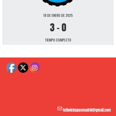
18 DE ENERO DE 2025
3
-
0
TIEMPO COMPLETO
Correo electrónico
futbolchapasmadrid@gmail.com