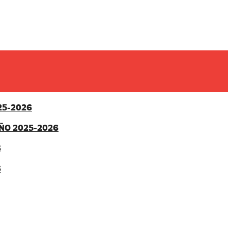
25-2026
ÑO 2025-2026
6
6