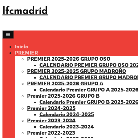
Saltar
lfcmadrid
al
contenido
Inicio
PREMIER
PREMIER 2025-2026 GRUPO OSO
CALENDARIO PREMIER GRUPO OSO 20
PREMIER 2025-2025 GRUPO MADROÑO
CALENDARIO PREMIER GRUPO MADRO
PREMIER 2025-2026 GRUPO A
Calendario Premier GRUPO A 2025-202
Premier 2025-2026 GRUPO B
Calendario Premier GRUPO B 2025-202
Premier 2024-2025
Calendario 2024-2025
Premier 2023-2024
Calendario 2023-2024
Premier 2022-2023