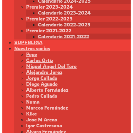
Calendario 2024-2025
Premier 2023-2024
Calendario 2023-2024
Premier 2022-2023
Calendario 2022-2023
Premier 2021-2022
Calendario 2021-2022
SUPERLIGA
Nuestros socios
Pepe
Carlos Ortíz
Miguel Angel Del Toro
Alejandro Jerez
Jorge Callado
Diego Aguado
Alberto Fernández
Pedro Callado
Numa
Marcos Fernández
Kike
Jose M Arcas
Igor Castresana
Álvaro Fernández