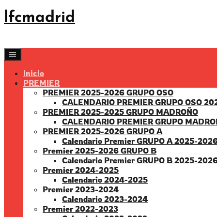
Saltar
lfcmadrid
al
contenido
Inicio
PREMIER
PREMIER 2025-2026 GRUPO OSO
CALENDARIO PREMIER GRUPO OSO 20
PREMIER 2025-2025 GRUPO MADROÑO
CALENDARIO PREMIER GRUPO MADRO
PREMIER 2025-2026 GRUPO A
Calendario Premier GRUPO A 2025-202
Premier 2025-2026 GRUPO B
Calendario Premier GRUPO B 2025-202
Premier 2024-2025
Calendario 2024-2025
Premier 2023-2024
Calendario 2023-2024
Premier 2022-2023