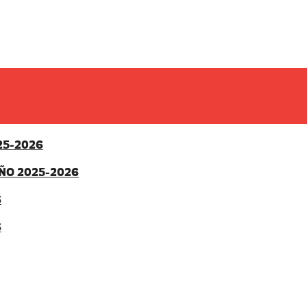
25-2026
ÑO 2025-2026
6
6