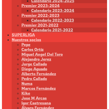
Calendario 2024-2025
Premier 2023-2024
Calendario 2023-2024
Premier 2022-2023
Calendario 2022-2023
Premier 2021-2022
Calendario 2021-2022
SUPERLIGA
Nuestros socios
Pepe
Carlos Ortíz
Miguel Angel Del Toro
Alejandro Jerez
Jorge Callado
Diego Aguado
Alberto Fernández
Pedro Callado
Numa
Marcos Fernández
Kike
Jose M Arcas
Igor Castresana
Álvaro Fernández