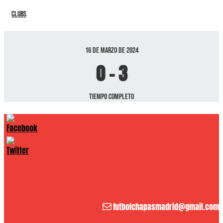
Clubs
16 de marzo de 2024
0
-
3
Tiempo completo
Correo electrónico
futbolchapasmadrid@gmail.com