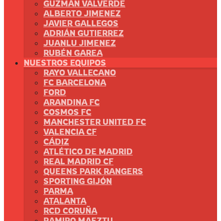
GUZMÁN VALVERDE
ALBERTO JIMENEZ
JAVIER GALLEGOS
ADRIÁN GUTIERREZ
JUANLU JIMENEZ
RUBÉN GAREA
NUESTROS EQUIPOS
RAYO VALLECANO
FC BARCELONA
FORD
ARANDINA FC
COSMOS FC
MANCHESTER UNITED FC
VALENCIA CF
CÁDIZ
ATLÉTICO DE MADRID
REAL MADRID CF
QUEENS PARK RANGERS
SPORTING GIJÓN
PARMA
ATALANTA
RCD CORUÑA
RAMIRO MAEZTU