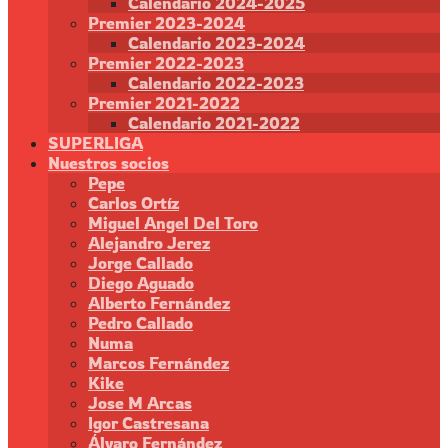
Calendario 2024-2025
Premier 2023-2024
Calendario 2023-2024
Premier 2022-2023
Calendario 2022-2023
Premier 2021-2022
Calendario 2021-2022
SUPERLIGA
Nuestros socios
Pepe
Carlos Ortíz
Miguel Angel Del Toro
Alejandro Jerez
Jorge Callado
Diego Aguado
Alberto Fernández
Pedro Callado
Numa
Marcos Fernández
Kike
Jose M Arcas
Igor Castresana
Álvaro Fernández