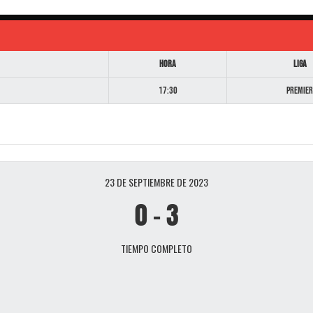
Hora
Liga
17:30
Premier
23 DE SEPTIEMBRE DE 2023
0
-
3
TIEMPO COMPLETO