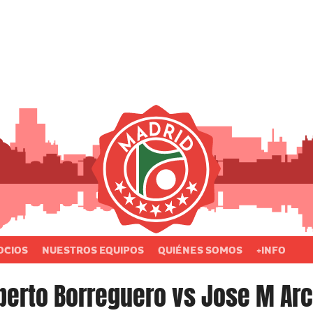
OCIOS
NUESTROS EQUIPOS
QUIÉNES SOMOS
+INFO
berto Borreguero vs Jose M Ar