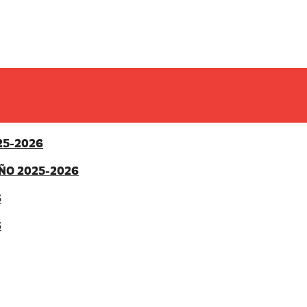
25-2026
ÑO 2025-2026
6
6