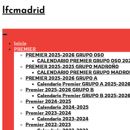
Saltar
lfcmadrid
al
contenido
Inicio
PREMIER
PREMIER 2025-2026 GRUPO OSO
CALENDARIO PREMIER GRUPO OSO 20
PREMIER 2025-2025 GRUPO MADROÑO
CALENDARIO PREMIER GRUPO MADRO
PREMIER 2025-2026 GRUPO A
Calendario Premier GRUPO A 2025-202
Premier 2025-2026 GRUPO B
Calendario Premier GRUPO B 2025-202
Premier 2024-2025
Calendario 2024-2025
Premier 2023-2024
Calendario 2023-2024
Premier 2022-2023