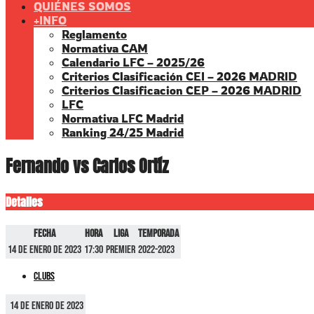
QUIÉNES SOMOS
+INFO
Reglamento
Normativa CAM
Calendario LFC – 2025/26
Criterios Clasificación CEI – 2026 MADRID
Criterios Clasificacion CEP – 2026 MADRID
LFC
Normativa LFC Madrid
Ranking 24/25 Madrid
Fernando vs Carlos Ortíz
Detalles
Fecha
Hora
Liga
Temporada
14 de enero de 2023
17:30
Premier
2022-2023
Clubs
14 de enero de 2023