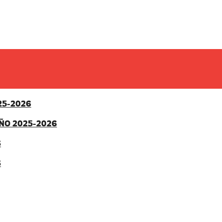
25-2026
ÑO 2025-2026
6
6