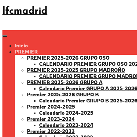
Saltar
lfcmadrid
al
contenido
Inicio
PREMIER
PREMIER 2025-2026 GRUPO OSO
CALENDARIO PREMIER GRUPO OSO 20
PREMIER 2025-2025 GRUPO MADROÑO
CALENDARIO PREMIER GRUPO MADRO
PREMIER 2025-2026 GRUPO A
Calendario Premier GRUPO A 2025-202
Premier 2025-2026 GRUPO B
Calendario Premier GRUPO B 2025-202
Premier 2024-2025
Calendario 2024-2025
Premier 2023-2024
Calendario 2023-2024
Premier 2022-2023