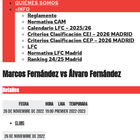
QUIÉNES SOMOS
+INFO
Reglamento
Normativa CAM
Calendario LFC – 2025/26
Criterios Clasificación CEI – 2026 MADRID
Criterios Clasificacion CEP – 2026 MADRID
LFC
Normativa LFC Madrid
Ranking 24/25 Madrid
Marcos Fernández vs Álvaro Fernández
Detalles
Fecha
Hora
Liga
Temporada
26 de noviembre de 2022
19:00
Premier
2022-2023
Clubs
26 de noviembre de 2022