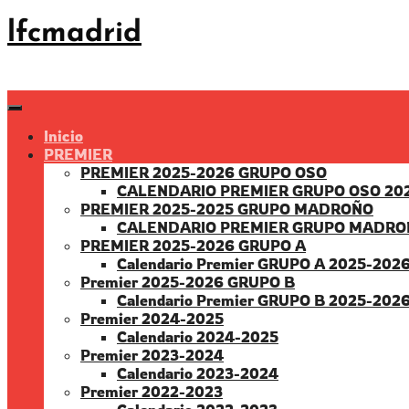
Saltar
lfcmadrid
al
contenido
Inicio
PREMIER
PREMIER 2025-2026 GRUPO OSO
CALENDARIO PREMIER GRUPO OSO 20
PREMIER 2025-2025 GRUPO MADROÑO
CALENDARIO PREMIER GRUPO MADRO
PREMIER 2025-2026 GRUPO A
Calendario Premier GRUPO A 2025-202
Premier 2025-2026 GRUPO B
Calendario Premier GRUPO B 2025-202
Premier 2024-2025
Calendario 2024-2025
Premier 2023-2024
Calendario 2023-2024
Premier 2022-2023