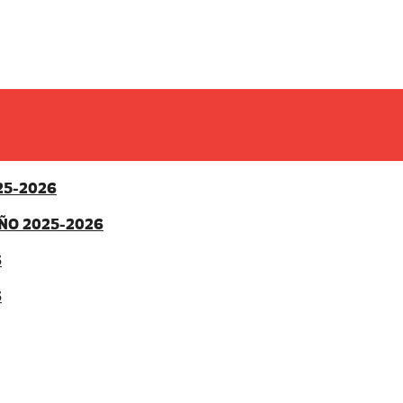
25-2026
ÑO 2025-2026
6
6