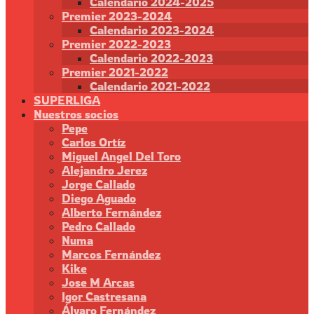
Calendario 2024-2025
Premier 2023-2024
Calendario 2023-2024
Premier 2022-2023
Calendario 2022-2023
Premier 2021-2022
Calendario 2021-2022
SUPERLIGA
Nuestros socios
Pepe
Carlos Ortíz
Miguel Angel Del Toro
Alejandro Jerez
Jorge Callado
Diego Aguado
Alberto Fernández
Pedro Callado
Numa
Marcos Fernández
Kike
Jose M Arcas
Igor Castresana
Álvaro Fernández