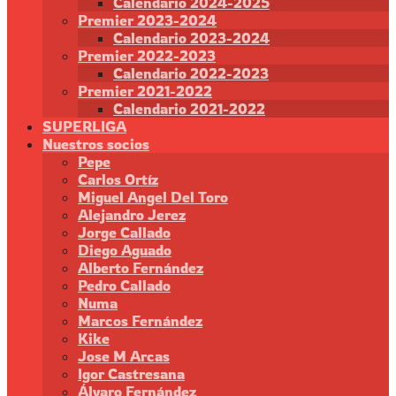
Calendario 2024-2025
Premier 2023-2024
Calendario 2023-2024
Premier 2022-2023
Calendario 2022-2023
Premier 2021-2022
Calendario 2021-2022
SUPERLIGA
Nuestros socios
Pepe
Carlos Ortíz
Miguel Angel Del Toro
Alejandro Jerez
Jorge Callado
Diego Aguado
Alberto Fernández
Pedro Callado
Numa
Marcos Fernández
Kike
Jose M Arcas
Igor Castresana
Álvaro Fernández