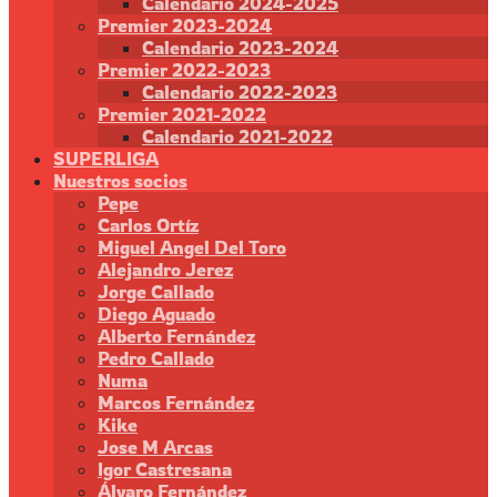
Calendario 2024-2025
Premier 2023-2024
Calendario 2023-2024
Premier 2022-2023
Calendario 2022-2023
Premier 2021-2022
Calendario 2021-2022
SUPERLIGA
Nuestros socios
Pepe
Carlos Ortíz
Miguel Angel Del Toro
Alejandro Jerez
Jorge Callado
Diego Aguado
Alberto Fernández
Pedro Callado
Numa
Marcos Fernández
Kike
Jose M Arcas
Igor Castresana
Álvaro Fernández