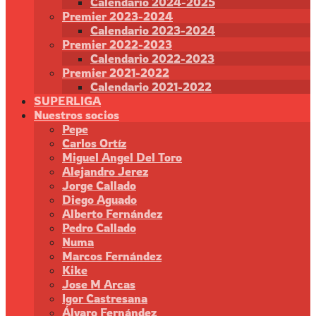
Calendario 2024-2025
Premier 2023-2024
Calendario 2023-2024
Premier 2022-2023
Calendario 2022-2023
Premier 2021-2022
Calendario 2021-2022
SUPERLIGA
Nuestros socios
Pepe
Carlos Ortíz
Miguel Angel Del Toro
Alejandro Jerez
Jorge Callado
Diego Aguado
Alberto Fernández
Pedro Callado
Numa
Marcos Fernández
Kike
Jose M Arcas
Igor Castresana
Álvaro Fernández